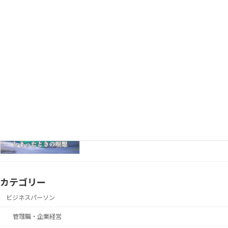
「実績がないから…」で諦めてない？少数派
心理学
でも意見を通す“態度の一貫力”
近所の人と軽く話した後に、言葉を気にし
瞑想
て落ち込んでしまったときの瞑想
カテゴリー
ビジネスパーソン
管理職・企業経営