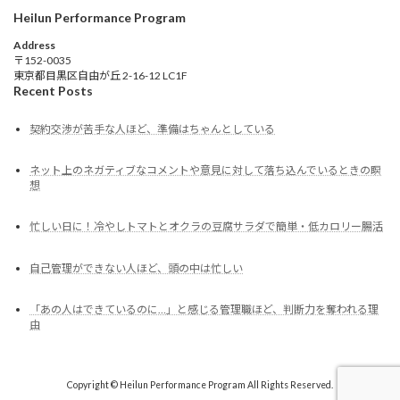
Heilun Performance Program
Address
〒152-0035
東京都目黒区自由が丘 2-16-12 LC1F
Recent Posts
契約交渉が苦手な人ほど、準備はちゃんとしている
ネット上のネガティブなコメントや意見に対して落ち込んでいるときの瞑
想
忙しい日に！冷やしトマトとオクラの豆腐サラダで簡単・低カロリー腸活
自己管理ができない人ほど、頭の中は忙しい
「あの人はできているのに…」と感じる管理職ほど、判断力を奪われる理
由
Copyright © Heilun Performance Program All Rights Reserved.