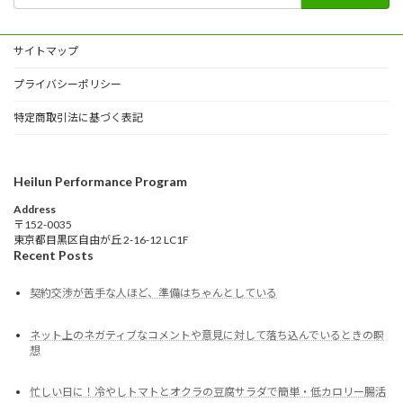
サイトマップ
プライバシーポリシー
特定商取引法に基づく表記
Heilun Performance Program
Address
〒152-0035
東京都目黒区自由が丘 2-16-12 LC1F
Recent Posts
契約交渉が苦手な人ほど、準備はちゃんとしている
ネット上のネガティブなコメントや意見に対して落ち込んでいるときの瞑
想
忙しい日に！冷やしトマトとオクラの豆腐サラダで簡単・低カロリー腸活