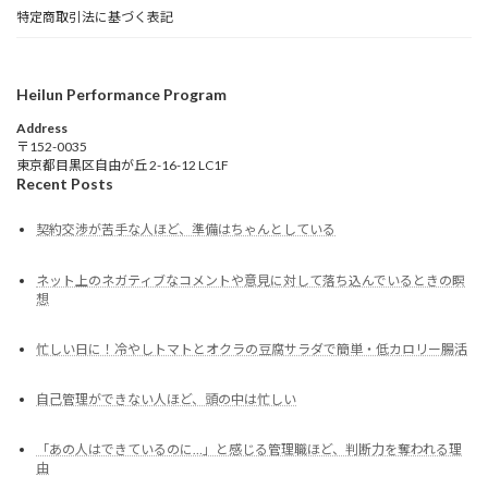
特定商取引法に基づく表記
Heilun Performance Program
Address
〒152-0035
東京都目黒区自由が丘 2-16-12 LC1F
Recent Posts
契約交渉が苦手な人ほど、準備はちゃんとしている
ネット上のネガティブなコメントや意見に対して落ち込んでいるときの瞑
想
忙しい日に！冷やしトマトとオクラの豆腐サラダで簡単・低カロリー腸活
自己管理ができない人ほど、頭の中は忙しい
「あの人はできているのに…」と感じる管理職ほど、判断力を奪われる理
由