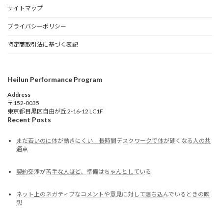
サイトマップ
プライバシーポリシー
特定商取引法に基づく表記
Heilun Performance Program
Address
〒152-0035
東京都目黒区自由が丘 2-16-12 LC1F
Recent Posts
まだ若いのに体が動きにくい｜長時間デスクワークで体が硬くなる人の共
通点
契約交渉が苦手な人ほど、準備はちゃんとしている
ネット上のネガティブなコメントや意見に対して落ち込んでいるときの瞑
想