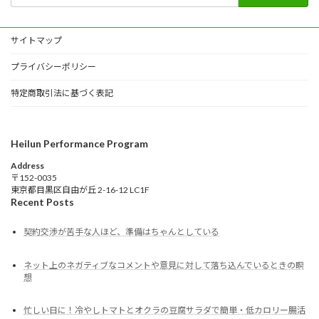
サイトマップ
プライバシーポリシー
特定商取引法に基づく表記
Heilun Performance Program
Address
〒152-0035
東京都目黒区自由が丘 2-16-12 LC1F
Recent Posts
契約交渉が苦手な人ほど、準備はちゃんとしている
ネット上のネガティブなコメントや意見に対して落ち込んでいるときの瞑
想
忙しい日に！冷やしトマトとオクラの豆腐サラダで簡単・低カロリー腸活