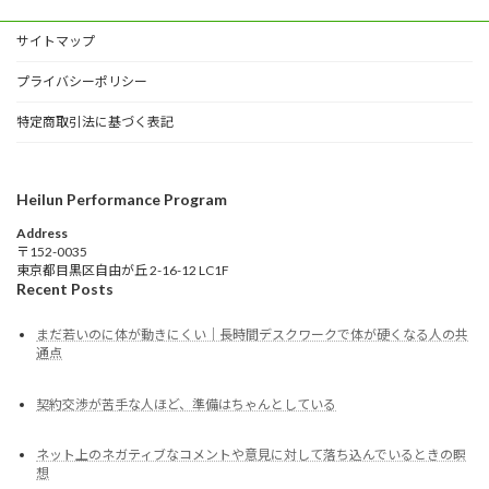
サイトマップ
プライバシーポリシー
特定商取引法に基づく表記
Heilun Performance Program
Address
〒152-0035
東京都目黒区自由が丘 2-16-12 LC1F
Recent Posts
まだ若いのに体が動きにくい｜長時間デスクワークで体が硬くなる人の共
通点
契約交渉が苦手な人ほど、準備はちゃんとしている
ネット上のネガティブなコメントや意見に対して落ち込んでいるときの瞑
想