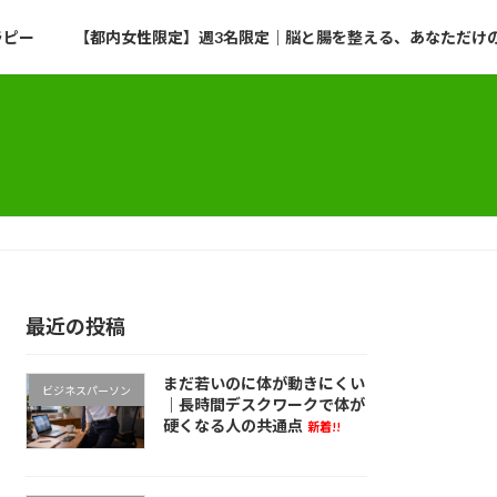
ラピー
【都内女性限定】週3名限定｜脳と腸を整える、あなただけのプ
最近の投稿
まだ若いのに体が動きにくい
ビジネスパーソン
｜長時間デスクワークで体が
硬くなる人の共通点
新着!!