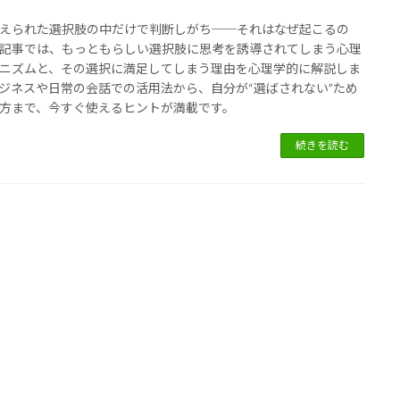
えられた選択肢の中だけで判断しがち──それはなぜ起こるの
記事では、もっともらしい選択肢に思考を誘導されてしまう心理
ニズムと、その選択に満足してしまう理由を心理学的に解説しま
ジネスや日常の会話での活用法から、自分が“選ばされない”ため
方まで、今すぐ使えるヒントが満載です。
続きを読む