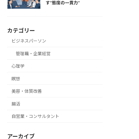
す“態度の一貫力”
カテゴリー
ビジネスパーソン
管理職・企業経営
心理学
瞑想
美容・体質改善
腸活
自営業・コンサルタント
アーカイブ