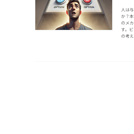
人は与
か？本
のメカ
す。ビ
の考え