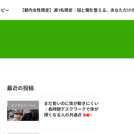
ラピー
【都内女性限定】週3名限定｜脳と腸を整える、あなただけのプ
最近の投稿
まだ若いのに体が動きにくい
ビジネスパーソン
｜長時間デスクワークで体が
硬くなる人の共通点
新着!!