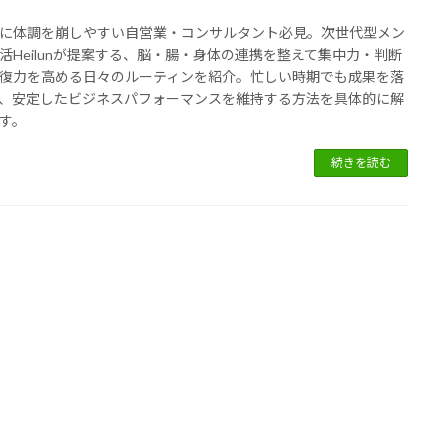
に体調を崩しやすい自営業・コンサルタント必見。次世代型メン
活Heilunが提案する、脳・腸・身体の連携を整えて集中力・判断
復力を高める日々のルーティンを紹介。忙しい時期でも成果を落
、安定したビジネスパフォーマンスを維持する方法を具体的に解
す。
続きを読む