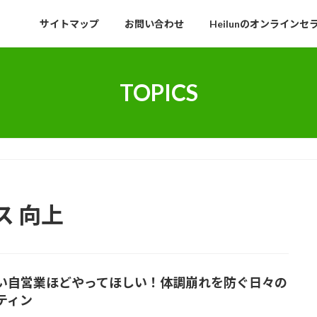
サイトマップ
お問い合わせ
Heilunのオンラインセ
TOPICS
 向上
い自営業ほどやってほしい！体調崩れを防ぐ日々の
ティン