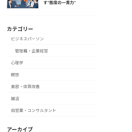
す“態度の一貫力”
カテゴリー
ビジネスパーソン
管理職・企業経営
心理学
瞑想
美容・体質改善
腸活
自営業・コンサルタント
アーカイブ