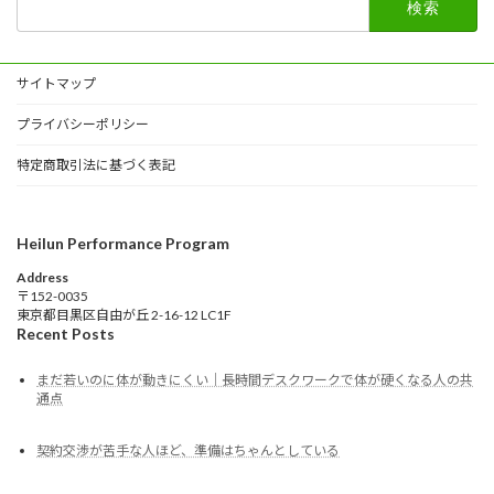
索:
サイトマップ
プライバシーポリシー
特定商取引法に基づく表記
Heilun Performance Program
Address
〒152-0035
東京都目黒区自由が丘 2-16-12 LC1F
Recent Posts
まだ若いのに体が動きにくい｜長時間デスクワークで体が硬くなる人の共
通点
契約交渉が苦手な人ほど、準備はちゃんとしている