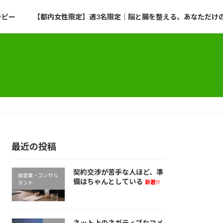
ラピー
【都内女性限定】週3名限定｜脳と腸を整える、あなただけのプ
最近の投稿
契約交渉が苦手な人ほど、準
自営業・コンサル
備はちゃんとしている
新着!!
タント
ネット上のネガティブなコメ