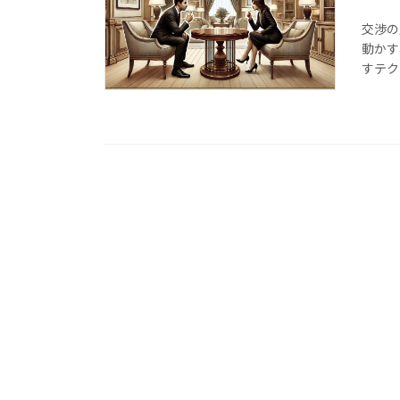
交渉の
動かす
すテク