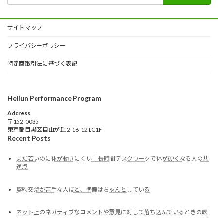
サイトマップ
プライバシーポリシー
特定商取引法に基づく表記
Heilun Performance Program
Address
〒152-0035
東京都目黒区自由が丘 2-16-12 LC1F
Recent Posts
まだ若いのに体が動きにくい｜長時間デスクワークで体が硬くなる人の共
通点
契約交渉が苦手な人ほど、準備はちゃんとしている
ネット上のネガティブなコメントや意見に対して落ち込んでいるときの瞑