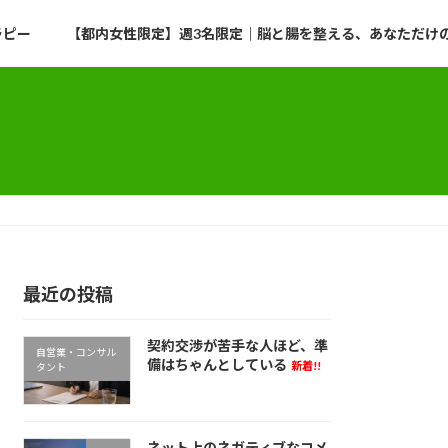
ラピー
【都内女性限定】週3名限定｜脳と腸を整える、あなただけのプ
最近の投稿
契約交渉が苦手な人ほど、準
自営業・コンサル
備はちゃんとしている
新着!!
タント
ネット上のネガティブなコメ