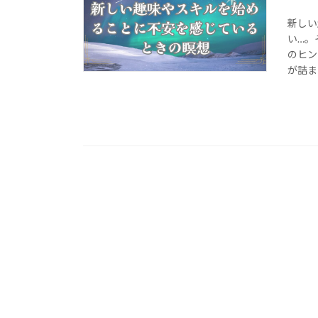
新しい
い…。
のヒン
が詰ま