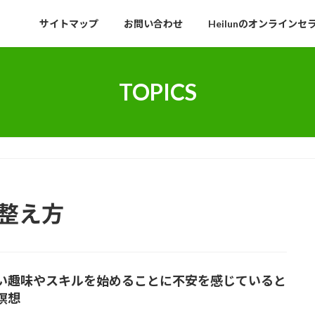
サイトマップ
お問い合わせ
Heilunのオンラインセ
TOPICS
の整え方
い趣味やスキルを始めることに不安を感じていると
瞑想