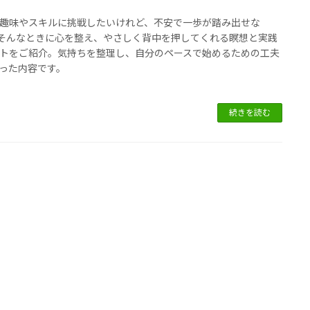
趣味やスキルに挑戦したいけれど、不安で一歩が踏み出せな
そんなときに心を整え、やさしく背中を押してくれる瞑想と実践
トをご紹介。気持ちを整理し、自分のペースで始めるための工夫
った内容です。
続きを読む