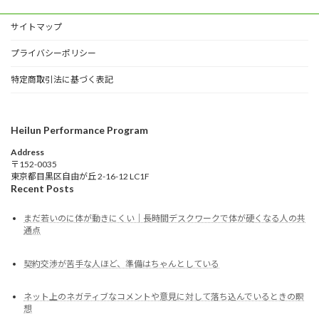
サイトマップ
プライバシーポリシー
特定商取引法に基づく表記
Heilun Performance Program
Address
〒152-0035
東京都目黒区自由が丘 2-16-12 LC1F
Recent Posts
まだ若いのに体が動きにくい｜長時間デスクワークで体が硬くなる人の共
通点
契約交渉が苦手な人ほど、準備はちゃんとしている
ネット上のネガティブなコメントや意見に対して落ち込んでいるときの瞑
想