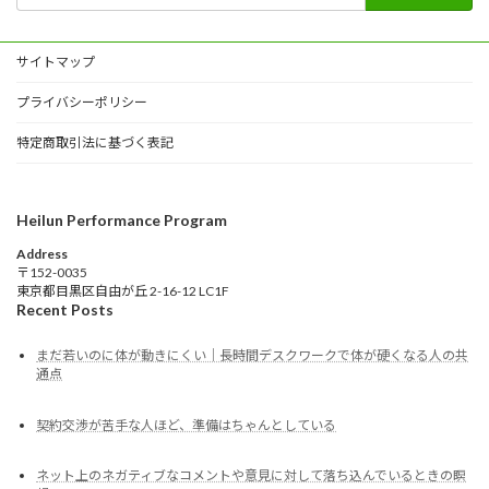
サイトマップ
プライバシーポリシー
特定商取引法に基づく表記
Heilun Performance Program
Address
〒152-0035
東京都目黒区自由が丘 2-16-12 LC1F
Recent Posts
まだ若いのに体が動きにくい｜長時間デスクワークで体が硬くなる人の共
通点
契約交渉が苦手な人ほど、準備はちゃんとしている
ネット上のネガティブなコメントや意見に対して落ち込んでいるときの瞑