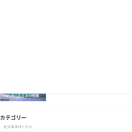
美容・体質改善
く“内臓のサイン”かもしれません
「実績がないから…」で諦めてない？少数派
心理学
でも意見を通す“態度の一貫力”
近所の人と軽く話した後に、言葉を気にし
瞑想
て落ち込んでしまったときの瞑想
カテゴリー
ビジネスパーソン