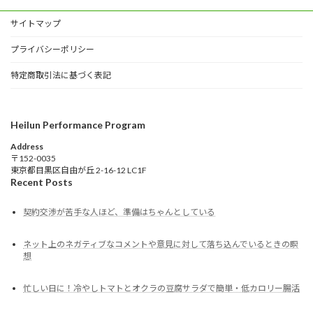
サイトマップ
プライバシーポリシー
特定商取引法に基づく表記
Heilun Performance Program
Address
〒152-0035
東京都目黒区自由が丘 2-16-12 LC1F
Recent Posts
契約交渉が苦手な人ほど、準備はちゃんとしている
ネット上のネガティブなコメントや意見に対して落ち込んでいるときの瞑
想
忙しい日に！冷やしトマトとオクラの豆腐サラダで簡単・低カロリー腸活