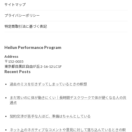
サイトマップ
プライバシーポリシー
特定商取引法に基づく表記
Heilun Performance Program
Address
〒152-0035
東京都目黒区自由が丘 2-16-12 LC1F
Recent Posts
過去のミスを引きずってしまっているときの瞑想
まだ若いのに体が動きにくい｜長時間デスクワークで体が硬くなる人の共
通点
契約交渉が苦手な人ほど、準備はちゃんとしている
ネット上のネガティブなコメントや意見に対して落ち込んでいるときの瞑