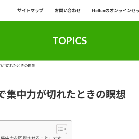
サイトマップ
お問い合わせ
Heilunのオンラインセ
TOPICS
力が切れたときの瞑想
で集中力が切れたときの瞑想
、集中力を回復させること」です。