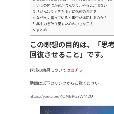
:
いつの間にか頭がぼんやり、やる気が出ない
「がんばりすぎた脳」に休憩の合図を
なぜ長く座っていると集中が途切れるのか？
集中力を取り戻すための小さな工夫
まとめ
この瞑想の目的は、「思
回復させること」です。
瞑想の効果については
コチラ
動画は以下のリンクからご覧ください！
https://youtu.be/KONBPGzWM2U