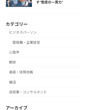
す“態度の一貫力”
カテゴリー
ビジネスパーソン
管理職・企業経営
心理学
瞑想
美容・体質改善
腸活
自営業・コンサルタント
アーカイブ