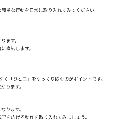
な簡単な行動を日常に取り入れてみてください。
なります。
復に直結します。
はなく「ひと口」をゆっくり飲むのがポイントです。
繋がります。
になります。
視野を広げる動作を取り入れてみましょう。
。