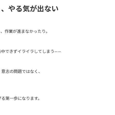
り、やる気が出ない
り、作業が進まなかったり。
集中できずイライラしてしまう——
、意志の問題ではなく、
げる第一歩になります。