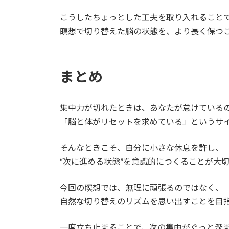
こうしたちょっとした工夫を取り入れること
瞑想で切り替えた脳の状態を、より長く保つ
まとめ
集中力が切れたときは、あなたが怠けている
「脳と体がリセットを求めている」というサ
そんなときこそ、自分に小さな休息を許し、
“次に進める状態”を意識的につくることが大
今回の瞑想では、無理に頑張るのではなく、
自然な切り替えのリズムを思い出すことを目
一度立ち止まることで、次の集中がぐっと深ま