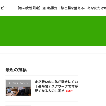
ラピー
【都内女性限定】週3名限定｜脳と腸を整える、あなただけのプ
最近の投稿
まだ若いのに体が動きにくい
ビジネスパーソン
｜長時間デスクワークで体が
硬くなる人の共通点
新着!!