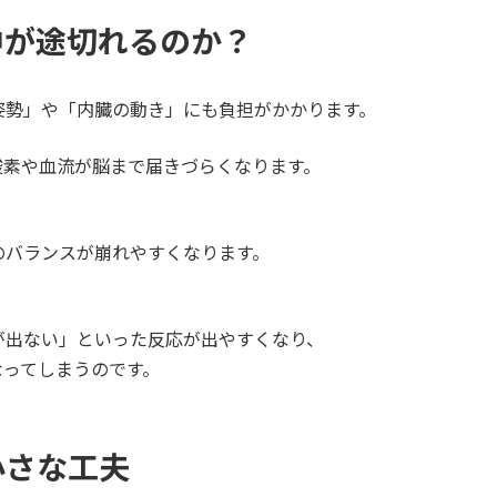
中が途切れるのか？
姿勢」や「内臓の動き」にも負担がかかります。
酸素や血流が脳まで届きづらくなります。
のバランスが崩れやすくなります。
が出ない」といった反応が出やすくなり、
なってしまうのです。
小さな工夫