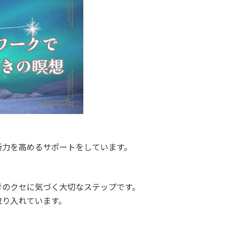
断力を高めるサポートをしています。
考のクセに気づく大切なステップです。
取り入れています。