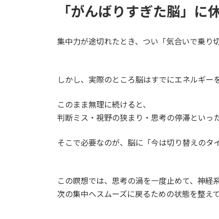
「がんばりすぎた脳」に
集中力が途切れたとき、つい「気合いで乗り
しかし、実際のところ脳はすでにエネルギー
このまま無理に続けると、
判断ミス・視野の狭まり・思考の停滞といった
そこで必要なのが、脳に「今は切り替えのタ
この瞑想では、思考の渦を一度止めて、神経
次の集中へスムーズに戻るための状態を整え