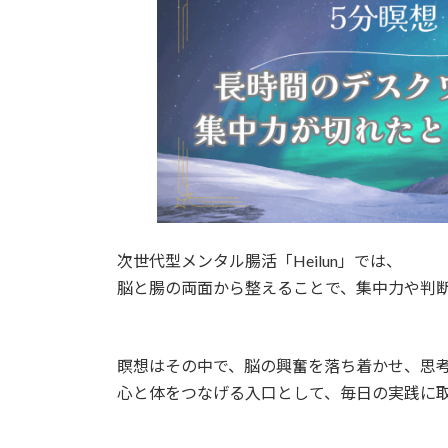
次世代型メンタル腸活「Heilun」では、
脳と腸の両面から整えることで、集中力や判
瞑想はその中で、脳の興奮を落ち着かせ、思
心と体をつなげる入口として、毎日の実践に