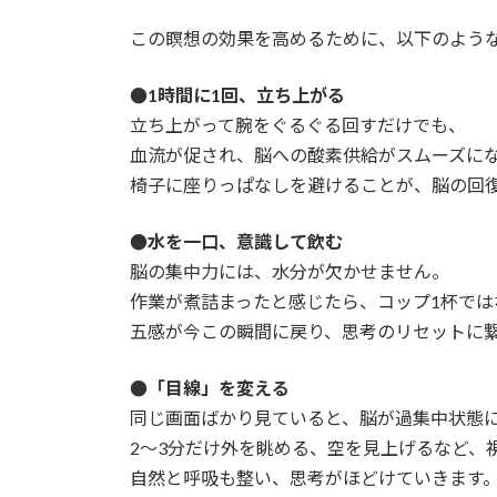
この瞑想の効果を高めるために、以下のよう
●1時間に1回、立ち上がる
立ち上がって腕をぐるぐる回すだけでも、
血流が促され、脳への酸素供給がスムーズに
椅子に座りっぱなしを避けることが、脳の回
●水を一口、意識して飲む
脳の集中力には、水分が欠かせません。
作業が煮詰まったと感じたら、コップ1杯で
五感が今この瞬間に戻り、思考のリセットに
●「目線」を変える
同じ画面ばかり見ていると、脳が過集中状態
2〜3分だけ外を眺める、空を見上げるなど、
自然と呼吸も整い、思考がほどけていきます